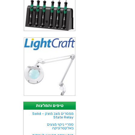
טיפים והמלצות
ממסרים מצב מוצק – Solid
State Relay
ספריי ניקוי מגעים
באלקטרוניקה