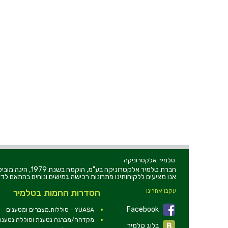
טלמיר אלקטרוניקה
חברת טלמיר אלקט
אנו מציעים ללקוחותינו פתרונות רכישה גמישים ונוחים בהתאם לדר
עקבו אחרינו
הסדרות החמות בטלמיר
Facebook
YUASA - סוללות,מצברים ומטענים
מקדחה/מברגה נטענת וסוללה נטענת 2V
בלוג טלמיר