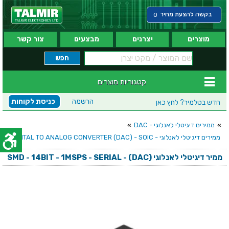
בקשה להצעת מחיר
0
מוצרים
יצרנים
מבצעים
צור קשר
קטגוריות מוצרים
הרשמה
כניסת לקוחות
חדש בטלמיר?
לחץ כאן
»
ממירים דיגיטלי לאנלוגי - DAC
»
ממירים דיגיטלי לאנלוגי - DIGITAL TO ANALOG CONVERTER (DAC) - SOIC
ממיר דיגיטלי לאנלוגי (SMD - 14BIT - 1MSPS - SERIAL - (DAC