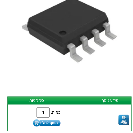
מידע נוסף
סל קניות
כמות: