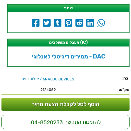
שתף
מעגלים משולבים (IC)
ממירים דיגיטלי לאנלוגי - DAC
יצרן:
/ אנלוג דיוויס
ANALOG DEVICES
מק"ט:
9124069
הוסף לסל לקבלת הצעת מחיר
להזמנות התקשר
04-8520233