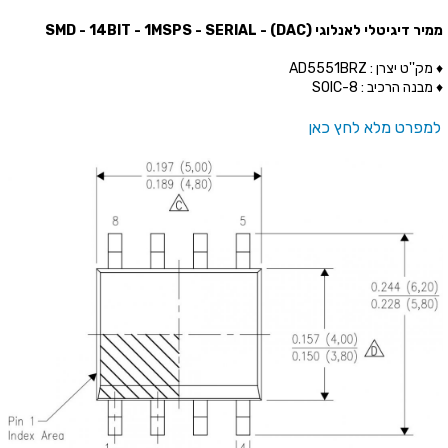
ממיר דיגיטלי לאנלוגי (SMD - 14BIT - 1MSPS - SERIAL - (DAC
♦ מק''ט יצרן : AD5551BRZ
♦ מבנה הרכיב : SOIC-8
למפרט מלא לחץ כאן