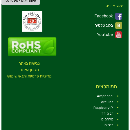
פיתוח אתרי אינטרנט
עקבו אחרינו
Facebook
בלוג טלמיר
Youtube
נגישות באתר
תקנון האתר
מדיניות פרטיות ותנאי שימוש
המומלצים
Amphenol
Arduino
Raspberry Pi
רב מודד
מלחמים
פנסים