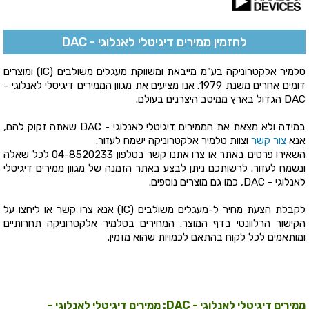
להזמין ממירים דיגיטלי לאנלוגי - DAC
טלמיר אלקטרוניקה בע"מ מייבאת ומשווקת מעגלים משולבים (IC) ומוצרים
דומים אחרים משנת 1979. אנו מציעים את מגוון הממירים דיגיטלי לאנלוגי -
DAC הגדול בארץ ממיטב היצרנים בעולם.
במידה ולא מצאת את הממירים דיגיטלי לאנלוגי - DAC שאתה זקוק להם,
אנא
צור קשר
וצוות טלמיר אלקטרוניקה ישמח לעזור.
השאירו פרטים באתר או צרו אתנו קשר בטלפון
04-8520233
לכל שאלה
ונשמח לעזור. לרשותכם ניתן לבצע באתר הזמנה של מגוון ממירים דיגיטלי
לאנלוגי - DAC, כמו גם מוצרים נוספים.
לקבלת הצעת מחיר ל-מעגלים משולבים (IC) אנא צרו קשר או ליחצו על
הקישור הרלוונטי בדף המוצר. המחירים בטלמיר אלקטרוניקה תחרותיים
ומותאמים לכל לקוח בהתאם לכמויות שהוא מזמין.
ממירים דיגיטלי לאנלוגי - DAC: ממירים דיגיטלי לאנלוגי -