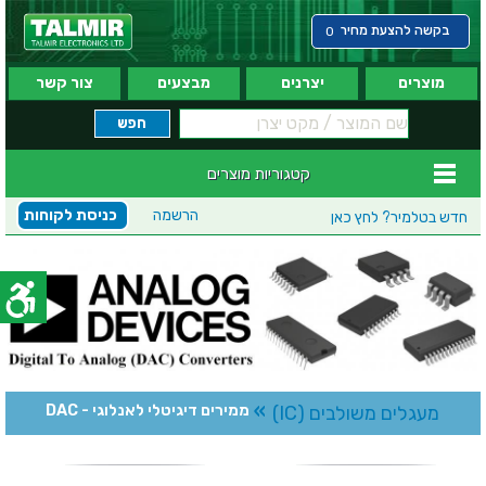
בקשה להצעת מחיר
0
מוצרים
יצרנים
מבצעים
צור קשר
קטגוריות מוצרים
הרשמה
כניסת לקוחות
חדש בטלמיר?
לחץ כאן
»
מעגלים משולבים (IC)
ממירים דיגיטלי לאנלוגי - DAC