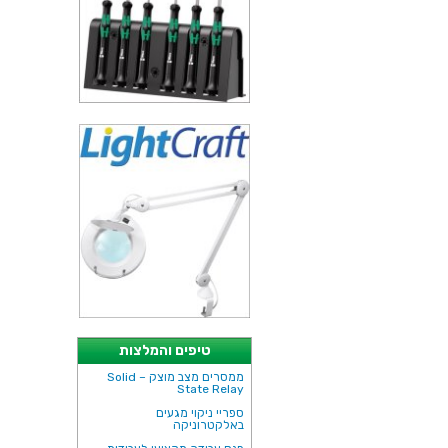
טיפים והמלצות
ממסרים מצב מוצק – Solid
State Relay
ספריי ניקוי מגעים
באלקטרוניקה