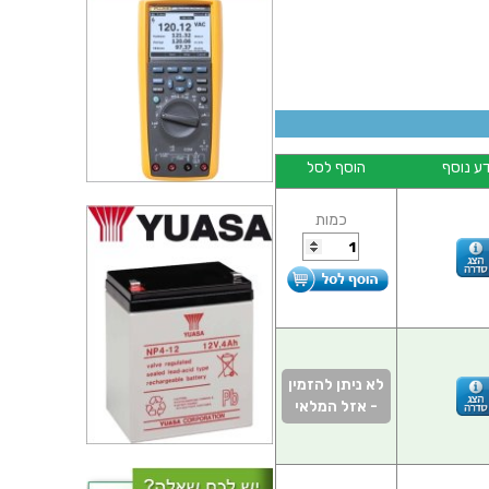
ע נוסף
הוסף לסל
כמות
לא ניתן להזמין
- אזל המלאי