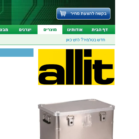
בקשה להצעת מחיר
דף הבית
אודותינו
מוצרים
יצרנים
מבצע
חדש בטלמיר?
לחץ כאן