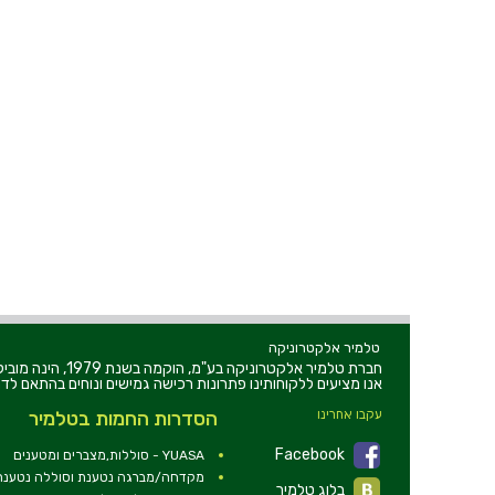
טלמיר אלקטרוניקה
חברת טלמיר אלקט
אנו מציעים ללקוחותינו פתרונות רכישה גמישים ונוחים בהתאם לדר
עקבו אחרינו
הסדרות החמות בטלמיר
Facebook
YUASA - סוללות,מצברים ומטענים
מקדחה/מברגה נטענת וסוללה נטענת 2V
בלוג טלמיר