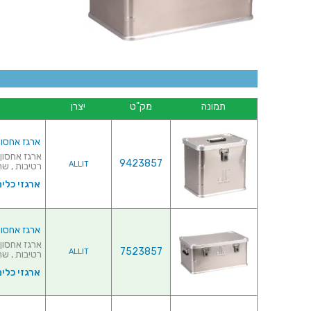
תמונה
מק"ט
יצרן
ארגז אחסון והובלה 
9423857
ALLIT
רטיבות , שח
ארגזי כלים
ארגז אחסון והובלה 
7523857
ALLIT
רטיבות , שח
ארגזי כלים