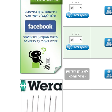
כמות
כמות
לא ניתן להזמין
- אזל המלאי