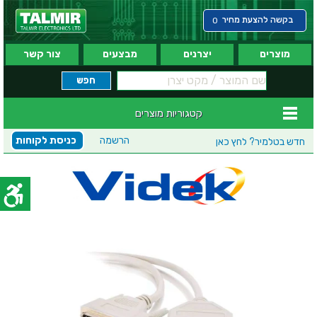
בקשה להצעת מחיר
0
מוצרים
יצרנים
מבצעים
צור קשר
קטגוריות מוצרים
הרשמה
כניסת לקוחות
חדש בטלמיר?
לחץ כאן