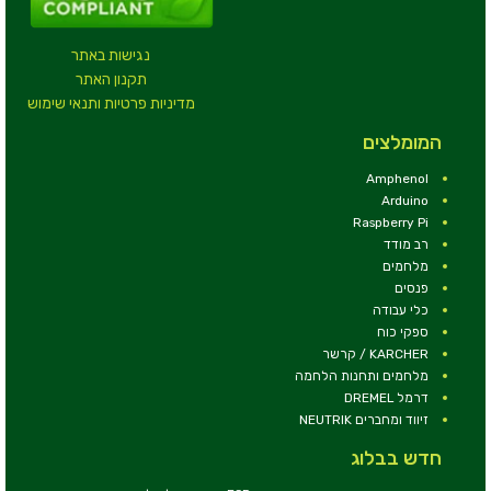
נגישות באתר
תקנון האתר
מדיניות פרטיות ותנאי שימוש
המומלצים
Amphenol
Arduino
Raspberry Pi
רב מודד
מלחמים
פנסים
כלי עבודה
ספקי כוח
KARCHER / קרשר
מלחמים ותחנות הלחמה
דרמל DREMEL
זיווד ומחברים NEUTRIK
חדש בבלוג