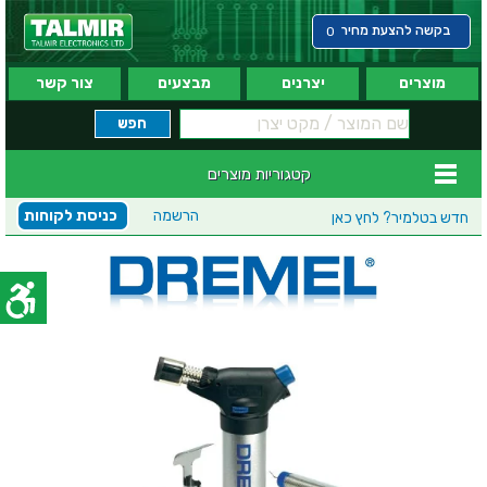
בקשה להצעת מחיר
0
מוצרים
יצרנים
מבצעים
צור קשר
קטגוריות מוצרים
הרשמה
כניסת לקוחות
חדש בטלמיר?
לחץ כאן