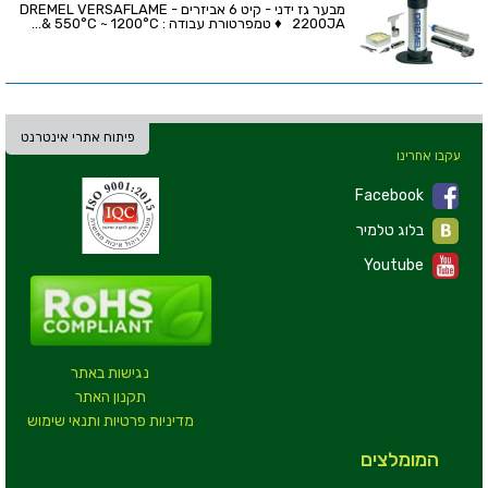
מבער גז ידני - קיט 6 אביזרים - DREMEL VERSAFLAME
2200JA ♦ טמפרטורת עבודה : 550°C ~ 1200°C &...
פיתוח אתרי אינטרנט
עקבו אחרינו
Facebook
בלוג טלמיר
Youtube
נגישות באתר
תקנון האתר
מדיניות פרטיות ותנאי שימוש
המומלצים