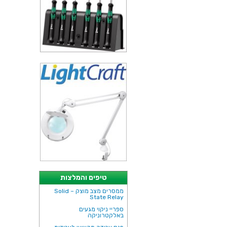
טיפים והמלצות
ממסרים מצב מוצק – Solid
State Relay
ספריי ניקוי מגעים
באלקטרוניקה