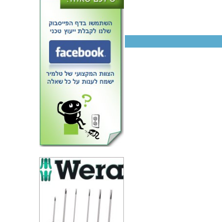
נל בלוק מודולרי למעגל מודפס
 - 5.00MM PITCH