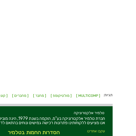
תגיות:
[ MULTICOMP ]
[ מולטיקומפ ]
[ מחבר ]
[ מחברים ]
[ קונ
טלמיר אלקטרוניקה
חברת טלמיר אלקט
אנו מציעים ללקוחותינו פתרונות רכישה גמישים ונוחים בהתאם לדר
עקבו אחרינו
הסדרות החמות בטלמיר