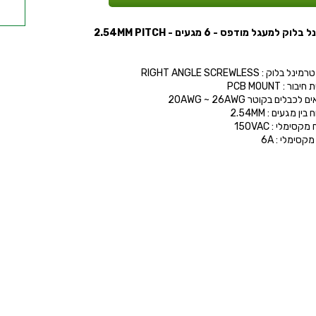
טרמי
- 3 מ
וק למעגל מודפס - 6 מגעים - 2.54MM PITCH
מ
 ,
 בלוק : RIGHT ANGLE SCREWLESS
ור : PCB MOUNT
כבלים בקוטר 20AWG ~ 26AWG
בין מגעים : 2.54MM
סימלי : 150VAC
קסימלי : 6A