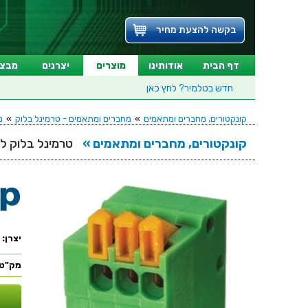
בקשה להצעת מחיר
דף הבית
אודותינו
מוצרים
יצרנים
מבצע
חדש בטלמיר?
לחץ כאן
קונקטורים, מחברים ומתאמים
»
מחברים ומתאמים - טרמינל בלוק
»
מח
קונקטורים, מחברים ומתאמים »
טרמינל בלוק למעגל מודפס 
יצרן:
מק"ט: