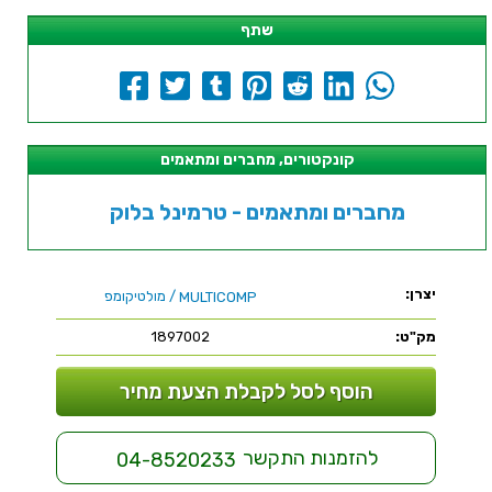
שתף
קונקטורים, מחברים ומתאמים
מחברים ומתאמים - טרמינל בלוק
יצרן:
/ מולטיקומפ
MULTICOMP
מק"ט:
1897002
הוסף לסל לקבלת הצעת מחיר
להזמנות התקשר
04-8520233