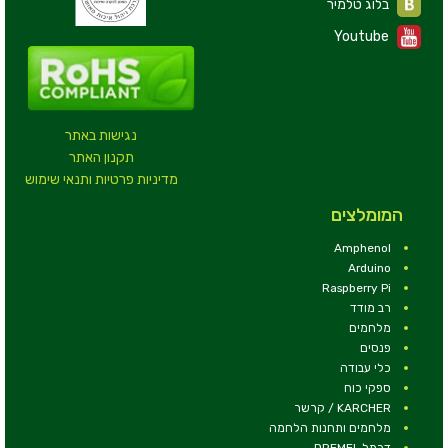
בלוג טלמיר
Youtube
נגישות באתר
תקנון האתר
מדיניות פרטיות ותנאי שימוש
המומלצים
Amphenol
Arduino
Raspberry Pi
רב מודד
מלחמים
פנסים
כלי עבודה
ספקי כוח
KARCHER / קרשר
מלחמים ותחנות הלחמה
דרמל DREMEL