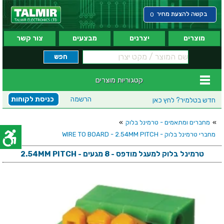
בקשה להצעת מחיר
0
מוצרים
יצרנים
מבצעים
צור קשר
קטגוריות מוצרים
הרשמה
כניסת לקוחות
חדש בטלמיר?
לחץ כאן
»
מחברים ומתאמים - טרמינל בלוק
»
מחברי טרמינל בלוק - WIRE TO BOARD - 2.54MM PITCH
טרמינל בלוק למעגל מודפס - 8 מגעים - 2.54MM PITCH