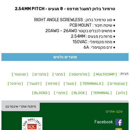
טרמינל בלוק למעגל מודפס - 8 מגעים - 2.54MM PITCH
♦ סוג טרמינל בלוק : RIGHT ANGLE SCREWLESS
♦ שיטת חיבור : PCB MOUNT
♦ מתאים לכבלים בקוטר 20AWG ~ 26AWG
♦ מרווח בין מגעים : 2.54MM
♦ מתח מקסימלי : 150VAC
♦ זרם מקסימלי : 6A
מוצרים נלווים
תגיות:
[ MULTICOMP ]
[ מולטיקומפ ]
[ מחבר ]
[ מחברים ]
[ קונקטור ]
[ קונקטורים ]
[ TERMINALS ]
[ מעגל ]
[ מודפס ]
[ למעגל ]
[ טרמינל ]
[ בלוק ]
[ TERMINAL ]
[ BLOCK ]
[ מחברי ]
[ BLOCKS ]
פיתוח אתרי אינטרנט
עקבו אחרינו
Facebook