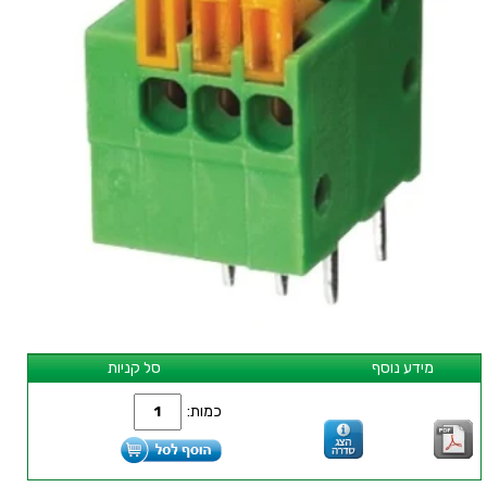
מידע נוסף
סל קניות
כמות: