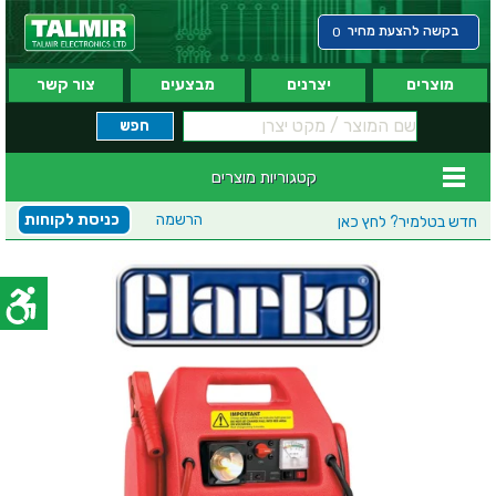
בקשה להצעת מחיר
0
מוצרים
יצרנים
מבצעים
צור קשר
קטגוריות מוצרים
הרשמה
כניסת לקוחות
חדש בטלמיר?
לחץ כאן