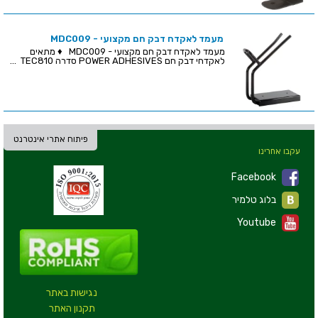
מעמד לאקדח דבק חם מקצועי - MDC009
מעמד לאקדח דבק חם מקצועי - MDC009 ♦ מתאים
לאקדחי דבק חם POWER ADHESIVES סדרה TEC810 ...
פיתוח אתרי אינטרנט
עקבו אחרינו
Facebook
בלוג טלמיר
Youtube
נגישות באתר
תקנון האתר