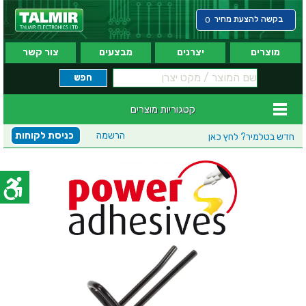
בקשה להצעת מחיר
0
מוצרים
יצרנים
מבצעים
צור קשר
קטגוריות מוצרים
הרשמה
כניסת לקוחות
חדש בטלמיר?
לחץ כאן