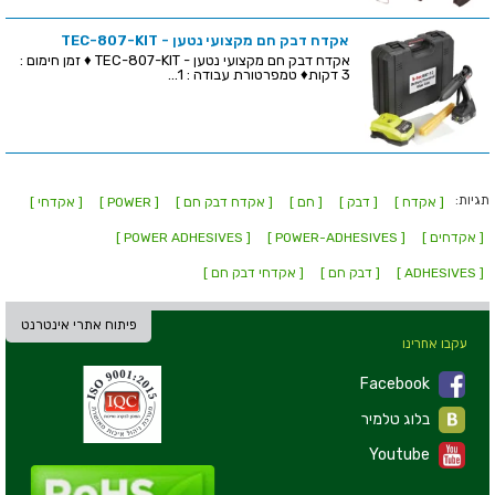
אקדח דבק חם מקצועי נטען - TEC-807-KIT
אקדח דבק חם מקצועי נטען - TEC-807-KIT ♦ זמן חימום :
3 דקות♦ טמפרטורת עבודה : 1...
תגיות:
[ אקדח ]
[ דבק ]
[ חם ]
[ אקדח דבק חם ]
[ POWER ]
[ אקדחי ]
[ אקדחים ]
[ POWER-ADHESIVES ]
[ POWER ADHESIVES ]
[ ADHESIVES ]
[ דבק חם ]
[ אקדחי דבק חם ]
פיתוח אתרי אינטרנט
עקבו אחרינו
Facebook
בלוג טלמיר
Youtube