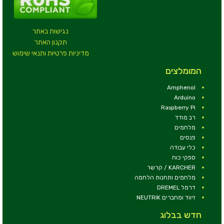
נגישות באתר
תקנון האתר
מדיניות פרטיות ותנאי שימוש
המומלצים
Amphenol
Arduino
Raspberry Pi
רב מודד
מלחמים
פנסים
כלי עבודה
ספקי כוח
KARCHER / קרשר
מלחמים ותחנות הלחמה
דרמל DREMEL
זיווד ומחברים NEUTRIK
חדש בבלוג