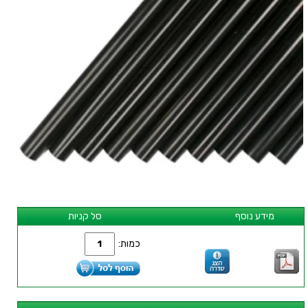
מידע נוסף
סל קניות
כמות: