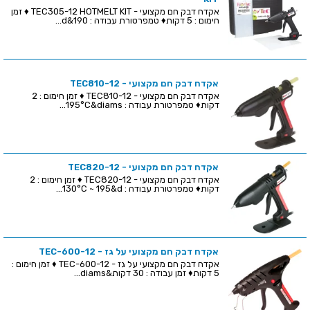
אקדח דבק חם מקצועי - TEC305-12 HOTMELT KIT ♦ זמן
חימום : 5 דקות♦ טמפרטורת עבודה : 190&d...
אקדח דבק חם מקצועי - TEC810-12
אקדח דבק חם מקצועי - TEC810-12 ♦ זמן חימום : 2
דקות♦ טמפרטורת עבודה : 195°C&diams...
אקדח דבק חם מקצועי - TEC820-12
אקדח דבק חם מקצועי - TEC820-12 ♦ זמן חימום : 2
דקות♦ טמפרטורת עבודה : 130°C ~ 195&d...
אקדח דבק חם מקצועי על גז - TEC-600-12
אקדח דבק חם מקצועי על גז - TEC-600-12 ♦ זמן חימום :
5 דקות♦ זמן עבודה : 30 דקות&diams...