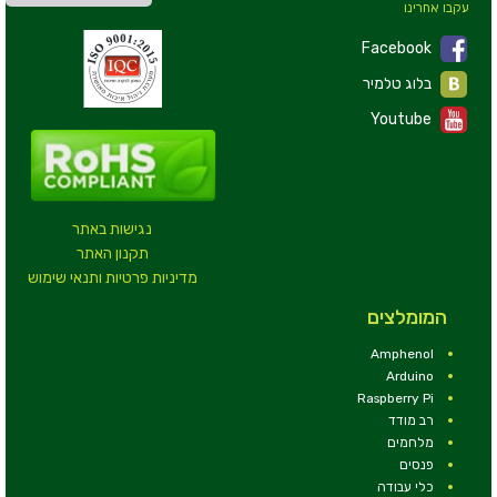
עקבו אחרינו
Facebook
בלוג טלמיר
Youtube
נגישות באתר
תקנון האתר
מדיניות פרטיות ותנאי שימוש
המומלצים
Amphenol
Arduino
Raspberry Pi
רב מודד
מלחמים
פנסים
כלי עבודה