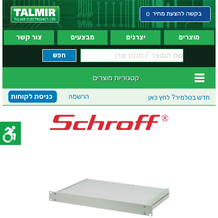
בקשה להצעת מחיר
0
מוצרים
יצרנים
מבצעים
צור קשר
קטגוריות מוצרים
הרשמה
כניסת לקוחות
חדש בטלמיר?
לחץ כאן