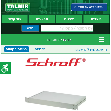
בקשה להצעת מחיר
0
מוצרים
יצרנים
מבצעים
צור קשר
קטגוריות מוצרים
הרשמה
כניסת לקוחות
חדש בטלמיר?
לחץ כאן