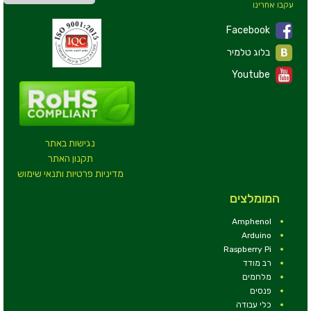
עקבו אחרינו
Facebook
בלוג טלמיר
Youtube
נגישות באתר
תקנון האתר
מדיניות פרטיות ותנאי שימוש
המומלצים
Amphenol
Arduino
Raspberry Pi
רב מודד
מלחמים
פנסים
כלי עבודה