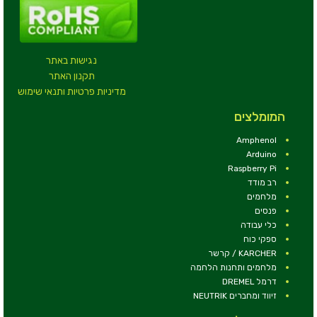
נגישות באתר
תקנון האתר
מדיניות פרטיות ותנאי שימוש
המומלצים
Amphenol
Arduino
Raspberry Pi
רב מודד
מלחמים
פנסים
כלי עבודה
ספקי כוח
KARCHER / קרשר
מלחמים ותחנות הלחמה
דרמל DREMEL
זיווד ומחברים NEUTRIK