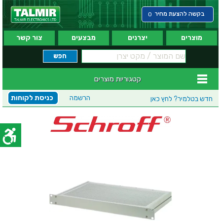
בקשה להצעת מחיר
0
מוצרים
יצרנים
מבצעים
צור קשר
קטגוריות מוצרים
הרשמה
כניסת לקוחות
חדש בטלמיר?
לחץ כאן