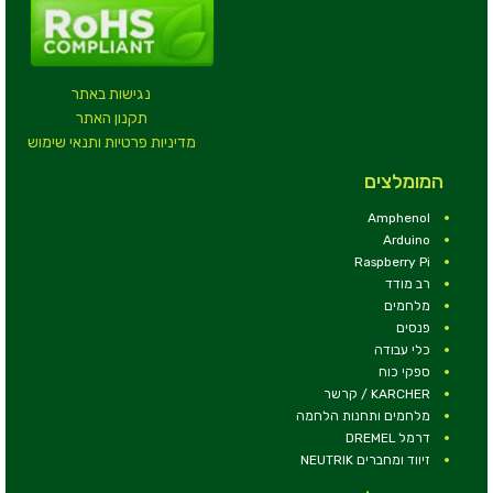
נגישות באתר
תקנון האתר
מדיניות פרטיות ותנאי שימוש
המומלצים
Amphenol
Arduino
Raspberry Pi
רב מודד
מלחמים
פנסים
כלי עבודה
ספקי כוח
KARCHER / קרשר
מלחמים ותחנות הלחמה
דרמל DREMEL
זיווד ומחברים NEUTRIK