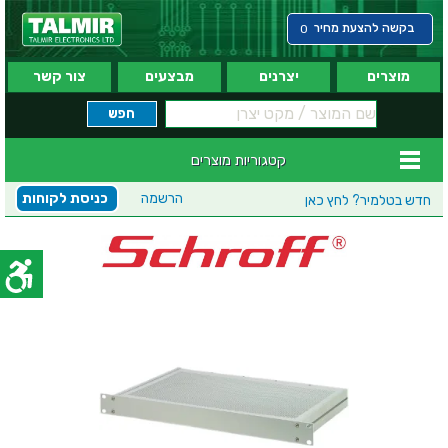
בקשה להצעת מחיר
0
מוצרים
יצרנים
מבצעים
צור קשר
קטגוריות מוצרים
הרשמה
כניסת לקוחות
חדש בטלמיר?
לחץ כאן