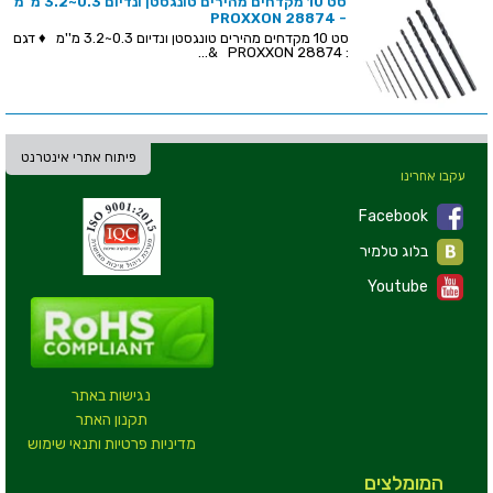
סט 10 מקדחים מהירים טונגסטן ונדיום 0.3~3.2 מ''מ
- PROXXON 28874
סט 10 מקדחים מהירים טונגסטן ונדיום 0.3~3.2 מ''מ ♦ דגם
: PROXXON 28874 &...
פיתוח אתרי אינטרנט
עקבו אחרינו
Facebook
בלוג טלמיר
Youtube
נגישות באתר
תקנון האתר
מדיניות פרטיות ותנאי שימוש
המומלצים