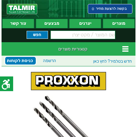
בקשה להצעת מחיר
0
מוצרים
יצרנים
מבצעים
צור קשר
קטגוריות מוצרים
הרשמה
כניסת לקוחות
חדש בטלמיר?
לחץ כאן