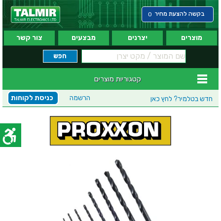
בקשה להצעת מחיר
0
מוצרים
יצרנים
מבצעים
צור קשר
קטגוריות מוצרים
הרשמה
כניסת לקוחות
חדש בטלמיר?
לחץ כאן