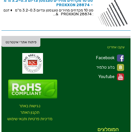
סט 10 מקדחים מהירים טונגסטן ונדיום 0.3~3.2 מ''מ
- PROXXON 28874
סט 10 מקדחים מהירים טונגסטן ונדיום 0.3~3.2 מ''מ ♦ דגם
: PROXXON 28874 &...
פיתוח אתרי אינטרנט
עקבו אחרינו
Facebook
בלוג טלמיר
Youtube
נגישות באתר
תקנון האתר
מדיניות פרטיות ותנאי שימוש
המומלצים