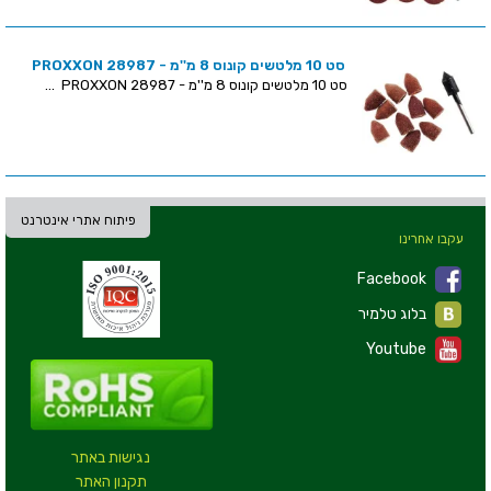
סט 10 מלטשים קונוס 8 מ''מ - PROXXON 28987
סט 10 מלטשים קונוס 8 מ''מ - PROXXON 28987 ...
פיתוח אתרי אינטרנט
עקבו אחרינו
Facebook
בלוג טלמיר
Youtube
נגישות באתר
תקנון האתר