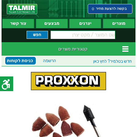
בקשה להצעת מחיר
0
מוצרים
יצרנים
מבצעים
צור קשר
קטגוריות מוצרים
הרשמה
כניסת לקוחות
חדש בטלמיר?
לחץ כאן