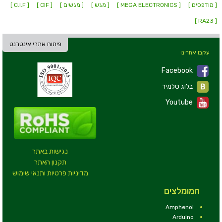
[ מודפסים ]
[ MEGA ELECTRONICS ]
[ מגש ]
[ מגשים ]
[ CIF ]
[ C.I.F ]
[ RA23 ]
פיתוח אתרי אינטרנט
עקבו אחרינו
Facebook
בלוג טלמיר
Youtube
נגישות באתר
תקנון האתר
מדיניות פרטיות ותנאי שימוש
המומלצים
Amphenol
Arduino