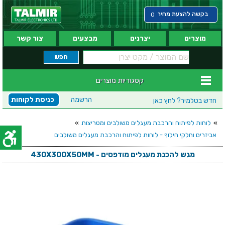
בקשה להצעת מחיר
0
מוצרים
יצרנים
מבצעים
צור קשר
קטגוריות מוצרים
הרשמה
כניסת לקוחות
חדש בטלמיר?
לחץ כאן
»
לוחות לפיתוח והרכבת מעגלים משולבים ומטריצות
»
אביזרים וחלקי חילוף - לוחות לפיתוח והרכבת מעגלים משולבים
מגש להכנת מעגלים מודפסים - 430X300X50MM