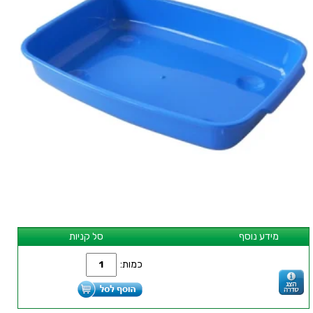
מידע נוסף
סל קניות
כמות: