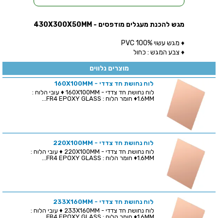
מגש להכנת מעגלים מודפסים - 430X300X50MM
♦ מגש עשוי 100% PVC
♦ צבע המגש : כחול
מוצרים נלווים
לוח נחושת חד צדדי - 160X100MM
לוח נחושת חד צדדי - 160X100MM ♦ עובי הלוח :
1.6MM♦ חומר הלוח : FR4 EPOXY GLASS...
לוח נחושת חד צדדי - 220X100MM
לוח נחושת חד צדדי - 220X100MM ♦ עובי הלוח :
1.6MM♦ חומר הלוח : FR4 EPOXY GLASS...
לוח נחושת חד צדדי - 233X160MM
לוח נחושת חד צדדי - 233X160MM ♦ עובי הלוח :
1.6MM♦ חומר הלוח : FR4 EPOXY GLASS...