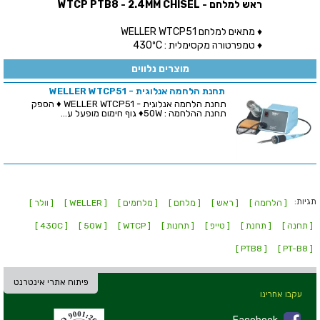
ראש למלחם - WTCP PTB8 - 2.4MM CHISEL
♦ מתאים למלחם WELLER WTCP51
♦ טמפרטורה מקסימלית : 430ºC
מוצרים נלווים
תחנת הלחמה אנלוגית - WELLER WTCP51
תחנת הלחמה אנלוגית - WELLER WTCP51 ♦ הספק
תחנת ההלחמה : 50W♦ גוף חימום מופעל ע...
תגיות:
[ הלחמה ]
[ ראש ]
[ מלחם ]
[ מלחמים ]
[ WELLER ]
[ וולר ]
[ תחנה ]
[ תחנת ]
[ טייפ ]
[ תחנות ]
[ WTCP ]
[ 50W ]
[ 430C ]
[ PTB8 ]
[ PT-B8 ]
פיתוח אתרי אינטרנט
עקבו אחרינו