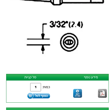
מידע נוסף
סל קניות
כמות: