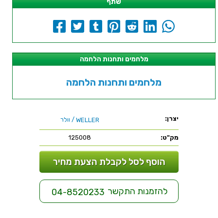
שתף
מלחמים ותחנות הלחמה
מלחמים ותחנות הלחמה
יצרן:
/ וולר
WELLER
מק"ט:
125008
הוסף לסל לקבלת הצעת מחיר
להזמנות התקשר
04-8520233