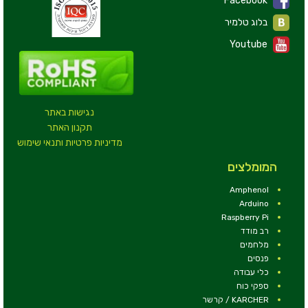
Facebook
בלוג טלמיר
Youtube
נגישות באתר
תקנון האתר
מדיניות פרטיות ותנאי שימוש
המומלצים
Amphenol
Arduino
Raspberry Pi
רב מודד
מלחמים
פנסים
כלי עבודה
ספקי כוח
KARCHER / קרשר