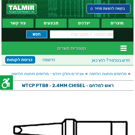
בקשה להצעת מחיר
0
מוצרים
יצרנים
מבצעים
צור קשר
קטגוריות מוצרים
הרשמה
כניסת לקוחות
חדש בטלמיר?
לחץ כאן
»
מלחמים ותחנות הלחמה
»
אביזרים וחלקי חילוף - מלחמים ותחנות הלחמה
ראש למלחם - WTCP PTB8 - 2.4MM CHISEL