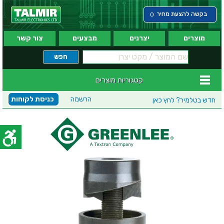
בקשה להצעת מחיר
0
מוצרים
יצרנים
מבצעים
צור קשר
קטגוריות מוצרים
הרשמה
כניסת לקוחות
חדש בטלמיר?
לחץ כאן