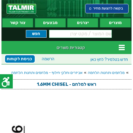
בקשה להצעת מחיר
0
מוצרים
יצרנים
מבצעים
צור קשר
קטגוריות מוצרים
הרשמה
כניסת לקוחות
חדש בטלמיר?
לחץ כאן
»
מלחמים ותחנות הלחמה
»
אביזרים וחלקי חילוף - מלחמים ותחנות הלחמה
ראש למלחם - 1.6MM CHISEL