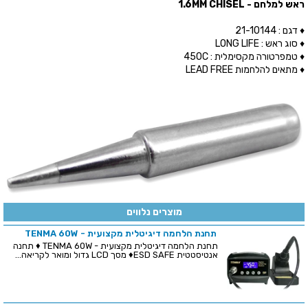
ראש למלחם - 1.6MM CHISEL
♦ דגם : 21-10144
♦ סוג ראש : LONG LIFE
♦ טמפרטורה מקסימלית : 450C
♦ מתאים להלחמות LEAD FREE
מוצרים נלווים
תחנת הלחמה דיגיטלית מקצועית - TENMA 60W
תחנת הלחמה דיגיטלית מקצועית - TENMA 60W ♦ תחנה
אנטיסטטית ESD SAFE♦ מסך LCD גדול ומואר לקריאה...