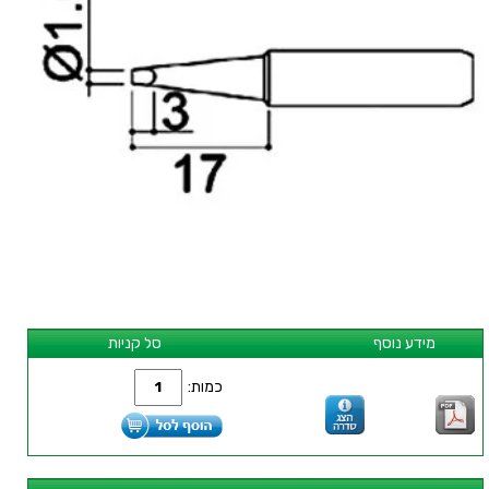
מידע נוסף
סל קניות
כמות: