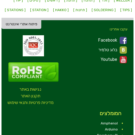
[ WELLER ]
[ וולר ]
[ תחנה ]
[ תחנת ]
[ ראשים ]
[ טיפים ]
[ TIP ]
[ TIPS ]
[ SOLDERING ]
[ תחנות ]
[ HAKKO ]
[ STATION ]
[ STATIONS ]
פיתוח אתרי אינטרנט
עקבו אחרינו
Facebook
בלוג טלמיר
Youtube
נגישות באתר
תקנון האתר
מדיניות פרטיות ותנאי שימוש
המומלצים
Amphenol
Arduino