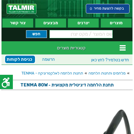
בקשה להצעת מחיר
0
מוצרים
יצרנים
מבצעים
צור קשר
קטגוריות מוצרים
הרשמה
כניסת לקוחות
חדש בטלמיר?
לחץ כאן
»
מלחמים ותחנות הלחמה
»
תחנות הלחמה לאלקטרוניקה - TENMA
תחנת הלחמה דיגיטלית מקצועית - TENMA 80W