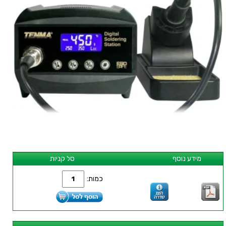
מידע נוסף
סל קניות
כמות: