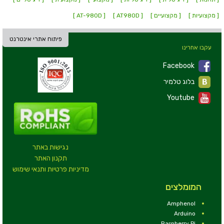
[ מקצועיות ]
[ מקצועיים ]
[ AT980D ]
[ AT-980D ]
פיתוח אתרי אינטרנט
עקבו אחרינו
Facebook
בלוג טלמיר
Youtube
נגישות באתר
תקנון האתר
מדיניות פרטיות ותנאי שימוש
המומלצים
Amphenol
Arduino
Raspberry Pi