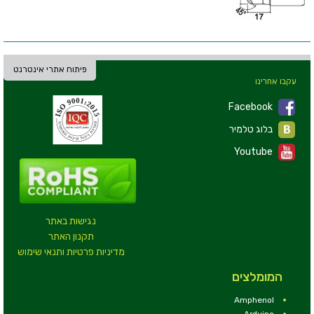
פיתוח אתרי אינטרנט
עקבו אחרינו
Facebook
בלוג טלמיר
Youtube
נגישות באתר
תקנון האתר
מדיניות פרטיות ותנאי שימוש
המומלצים
Amphenol
Arduino