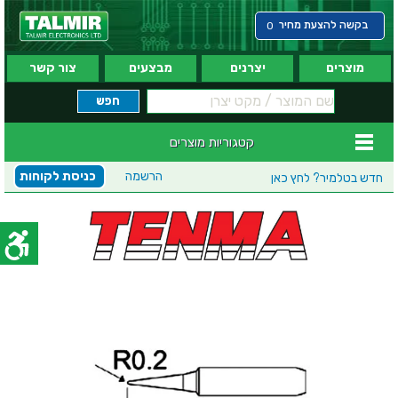
בקשה להצעת מחיר
0
מוצרים
יצרנים
מבצעים
צור קשר
קטגוריות מוצרים
הרשמה
כניסת לקוחות
חדש בטלמיר?
לחץ כאן