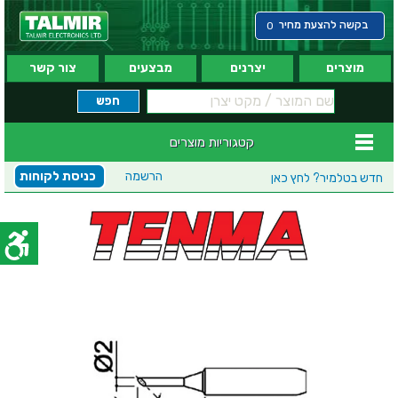
בקשה להצעת מחיר
0
מוצרים
יצרנים
מבצעים
צור קשר
קטגוריות מוצרים
הרשמה
כניסת לקוחות
חדש בטלמיר?
לחץ כאן