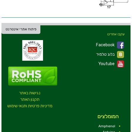
פיתוח אתרי אינטרנט
עקבו אחרינו
Facebook
בלוג טלמיר
Youtube
נגישות באתר
תקנון האתר
מדיניות פרטיות ותנאי שימוש
המומלצים
Amphenol
Arduino