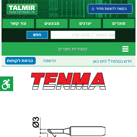
בקשה להצעת מחיר
0
מוצרים
יצרנים
מבצעים
צור קשר
קטגוריות מוצרים
הרשמה
כניסת לקוחות
חדש בטלמיר?
לחץ כאן