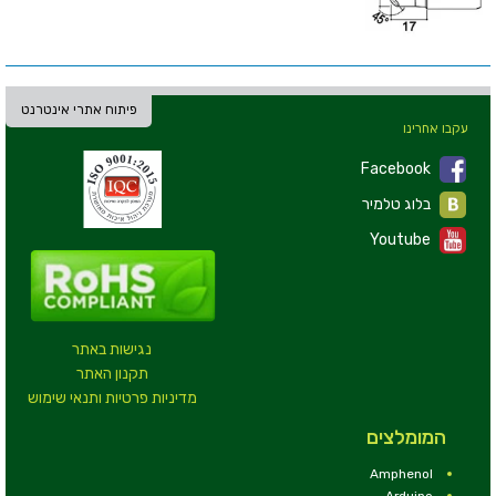
פיתוח אתרי אינטרנט
עקבו אחרינו
Facebook
בלוג טלמיר
Youtube
נגישות באתר
תקנון האתר
מדיניות פרטיות ותנאי שימוש
המומלצים
Amphenol
Arduino