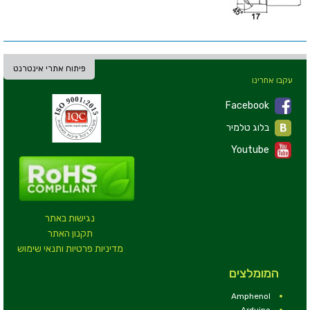
פיתוח אתרי אינטרנט
עקבו אחרינו
Facebook
בלוג טלמיר
Youtube
נגישות באתר
תקנון האתר
מדיניות פרטיות ותנאי שימוש
המומלצים
Amphenol
Arduino