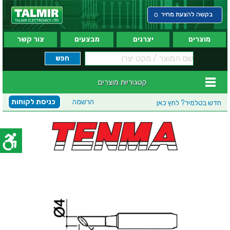
בקשה להצעת מחיר
0
מוצרים
יצרנים
מבצעים
צור קשר
קטגוריות מוצרים
הרשמה
כניסת לקוחות
חדש בטלמיר?
לחץ כאן