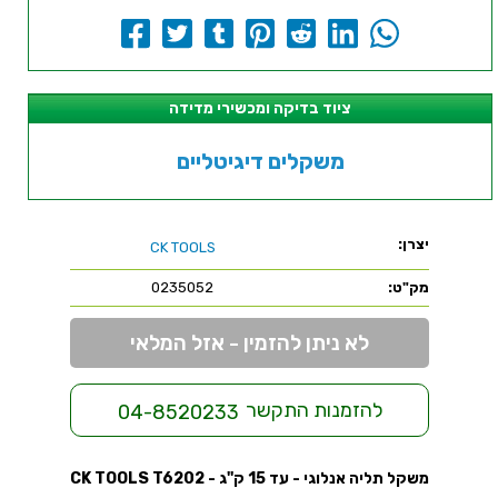
ציוד בדיקה ומכשירי מדידה
משקלים דיגיטליים
יצרן:
CK TOOLS
מק"ט:
0235052
לא ניתן להזמין - אזל המלאי
להזמנות התקשר
04-8520233
משקל תליה אנלוגי - עד 15 ק''ג - CK TOOLS T6202