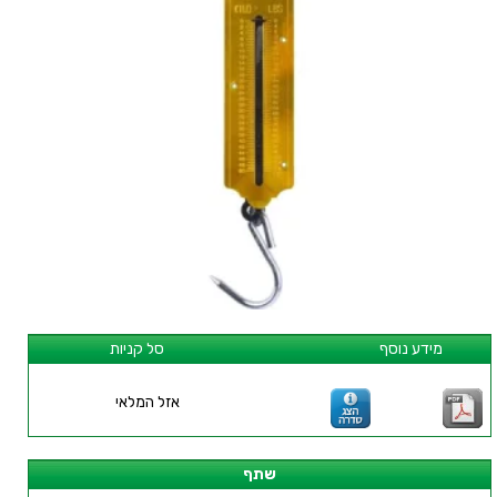
מידע נוסף
סל קניות
אזל המלאי
שתף