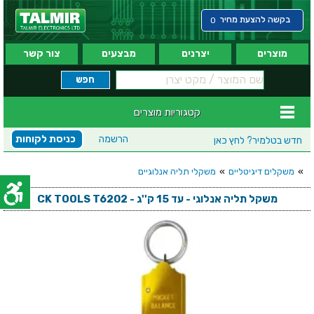
בקשה להצעת מחיר
0
מוצרים
יצרנים
מבצעים
צור קשר
קטגוריות מוצרים
הרשמה
כניסת לקוחות
חדש בטלמיר?
לחץ כאן
»
משקלים דיגיטליים
»
משקלי תליה אנלוגיים
משקל תליה אנלוגי - עד 15 ק''ג - CK TOOLS T6202