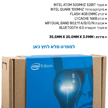
♦ מעבד INTEL ATOM 500MHZ 32BIT
♦ מיקרוקונטרולר INTEL QUARK 100MHZ
♦ זכרון FLASH 4GB EMMC
♦ זכרון L1 CACHE 16KB
♦ אנטנת WIFI DUAL BAND 802.11 A/B/G/N
♦ מערך תקשורת BLUETOOTH 4.0
♦ מידות : 35.5MM X 25.0MM X 3.9MM
למפרט מלא לחץ כאן