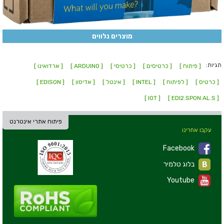
מוצרים נלווים
תגיות:
[ פיתוח ]
[ כרטיסים ]
[ כרטיסי ]
[ ARDUINO ]
[ ארדואינו ]
[ כרטיס ]
[ לפיתוח ]
[ INTEL ]
[ אינטל ]
[ אדיסון ]
[ EDISON ]
[ IOT ]
[ EDI2.SPON.AL.S ]
פיתוח אתרי אינטרנט
עקבו אחרינו
Facebook
בלוג טלמיר
Youtube