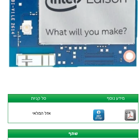
מידע נוסף
סל קניות
אזל המלאי
שתף