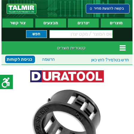
בקשה להצעת מחיר
0
מוצרים
יצרנים
מבצעים
צור קשר
קטגוריות מוצרים
הרשמה
כניסת לקוחות
חדש בטלמיר?
לחץ כאן