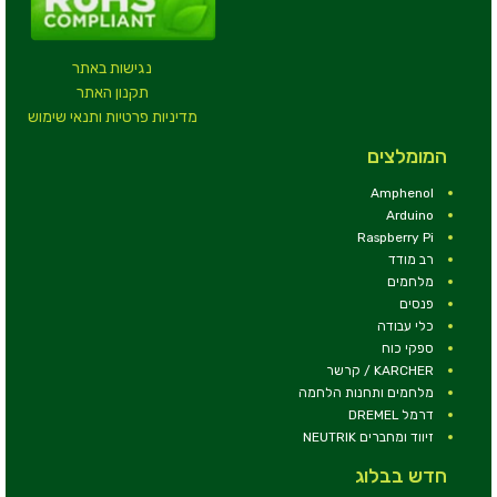
נגישות באתר
תקנון האתר
מדיניות פרטיות ותנאי שימוש
המומלצים
Amphenol
Arduino
Raspberry Pi
רב מודד
מלחמים
פנסים
כלי עבודה
ספקי כוח
KARCHER / קרשר
מלחמים ותחנות הלחמה
דרמל DREMEL
זיווד ומחברים NEUTRIK
חדש בבלוג