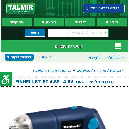
בקשה להצעת מחיר
0
מוצרים
יצרנים
מבצעים
צור קשר
קטגוריות מוצרים
הרשמה
כניסת לקוחות
חדש בטלמיר?
לחץ כאן
»
מברגות / מקדחות / פטישונים
»
מברגות / מקדחות נטענות
מברגת מלפפון נטענת EINHELL BT-SD 4.8F - 4.8V