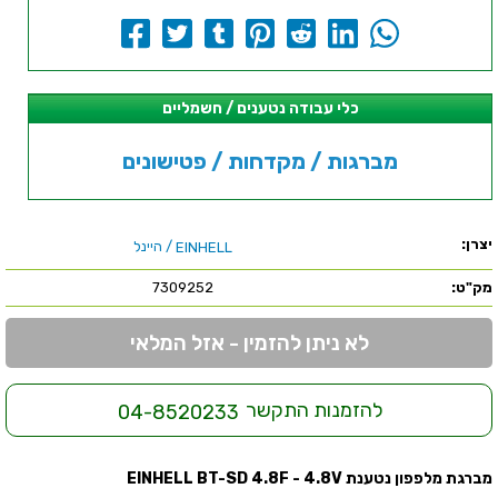
כלי עבודה נטענים / חשמליים
מברגות / מקדחות / פטישונים
יצרן:
/ היינל
EINHELL
מק"ט:
7309252
לא ניתן להזמין - אזל המלאי
להזמנות התקשר
04-8520233
מברגת מלפפון נטענת EINHELL BT-SD 4.8F - 4.8V