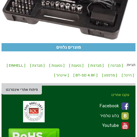
מוצרים נלווים
תגיות:
[ מברגה ]
[ מברגות ]
[ נטענת ]
[ נטענות ]
[ מברגת ]
[ EINHELL ]
[ היינל ]
[ מלפפון ]
[ BT-SD 4.8F ]
[ איינהל ]
פיתוח אתרי אינטרנט
עקבו אחרינו
Facebook
בלוג טלמיר
Youtube