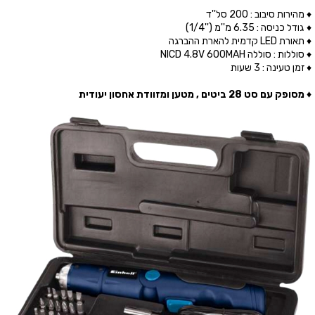
♦ מהירות סיבוב : 200 סל''ד
♦ גודל כניסה : 6.35 מ''מ (''1/4)
♦ תאורת LED קדמית להארת ההברגה
♦ סוללות : סוללה NICD 4.8V 600MAH
♦ זמן טעינה : 3 שעות
♦ מסופק עם סט 28 ביטים , מטען ומזוודת אחסון יעודית