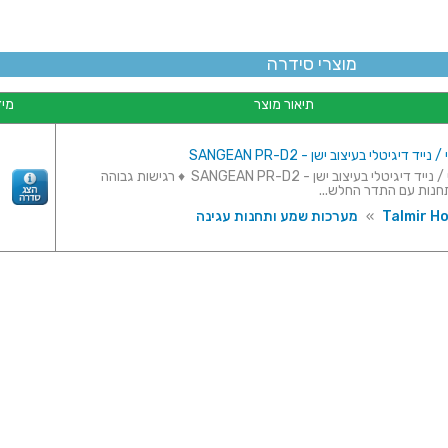
מוצרי סידרה
תיאור מוצר
מיד
ייד דיגיטלי בעיצוב ישן - SANGEAN PR-D2
רדיו שולחני / נייד דיגיטלי בעיצוב ישן - SANGEAN PR-D2 ♦ רגישות גבוהה
חנות עם התדר החלש...
Talmir H
»
מערכות שמע ותחנות עגינה