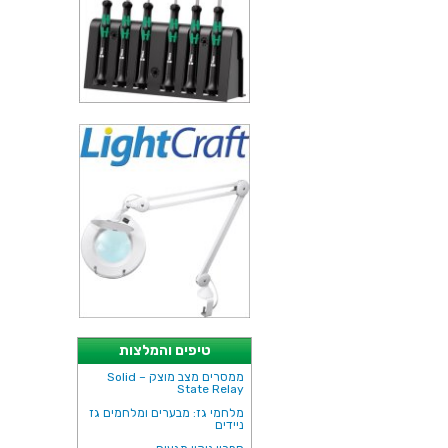
טיפים והמלצות
ממסרים מצב מוצק – Solid
State Relay
מלחמי גז: מבערים ומלחמים גז
ניידים