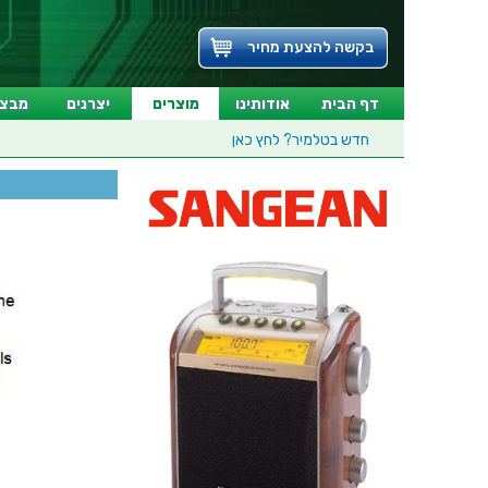
בקשה להצעת מחיר
דף הבית
אודותינו
מוצרים
יצרנים
מבצע
חדש בטלמיר?
לחץ כאן