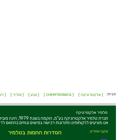
תגיות:
[ אלקטרוניקה ]
[ CHEMTRONICS ]
[ צבע ]
[ מוליך ]
[ לא
טלמיר אלקטרוניקה
חברת טלמיר אלקט
אנו מציעים ללקוחותינו פתרונות רכישה גמישים ונוחים בהתאם לדר
עקבו אחרינו
הסדרות החמות בטלמיר