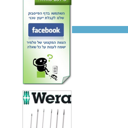
בדיל להלחמה - LEAD FREE -
99/1 - 0.5MM - 250G