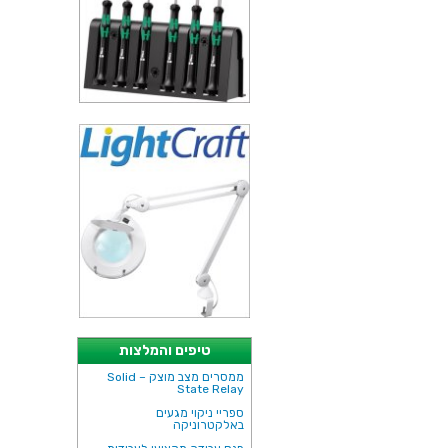
טיפים והמלצות
ממסרים מצב מוצק – Solid
State Relay
ספריי ניקוי מגעים
באלקטרוניקה