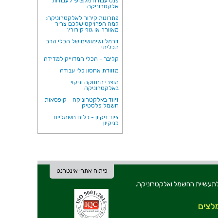
פנס עבודה מקצועי לעבודות
אלקטרוניקה
פתרונות קירור לאלקטרוניקה:
למה הפרויקט שלכם צריך
מאוורר או גוף קירור?
דרמל ושימושים של הכלי הרב
תכליתי
קליבר - הכלי המדוייק למדידה
מזוודת אחסון כלי עבודה
מוצרי תחזוקה וניקוי
באלקטרוניקה
זיווד באלקטרוניקה - קופסאות
חשמל פלסטיק
ציוד ניקיון - כלים חשמליים
לניקיון
פיתוח אתרי אינטרנט
ת וכלי עבודה לתעשיית החשמל ואלקטרוניקה.
לצים