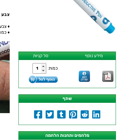
צבע נ
♦ צבע 
♦ כמות : 9
מידע נוסף
סל קניות
כמות:
שתף
מלחמים ותחנות הלחמה