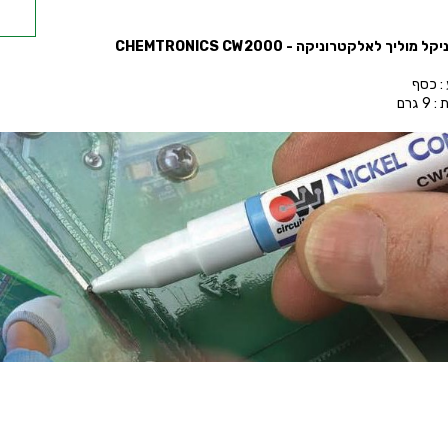
G
יקל מוליך לאלקטרוניקה -
CW2000
CHEMTRONICS
 0.8
: כסף
 גרם