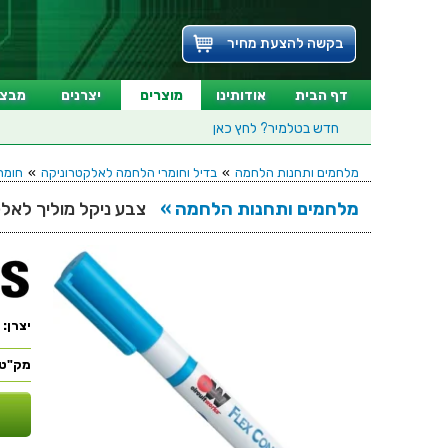
בקשה להצעת מחיר
דף הבית
אודותינו
מוצרים
יצרנים
מבצע
חדש בטלמיר?
לחץ כאן
מלחמים ותחנות הלחמה
»
בדיל וחומרי הלחמה לאלקטרוניקה
»
חומר
מלחמים ותחנות הלחמה »
צבע ניקל מוליך לאלקטרוניקה - 0
יצרן:
מק"ט: