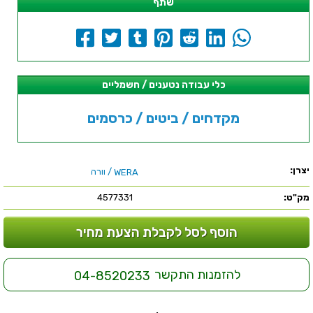
שתף
כלי עבודה נטענים / חשמליים
מקדחים / ביטים / כרסמים
יצרן:
/ וורה
WERA
מק"ט:
4577331
הוסף לסל לקבלת הצעת מחיר
להזמנות התקשר
04-8520233