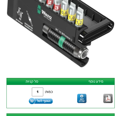
מידע נוסף
סל קניות
כמות: