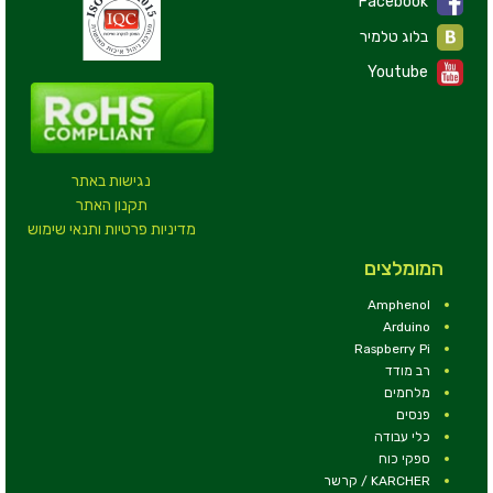
Facebook
בלוג טלמיר
Youtube
נגישות באתר
תקנון האתר
מדיניות פרטיות ותנאי שימוש
המומלצים
Amphenol
Arduino
Raspberry Pi
רב מודד
מלחמים
פנסים
כלי עבודה
ספקי כוח
KARCHER / קרשר