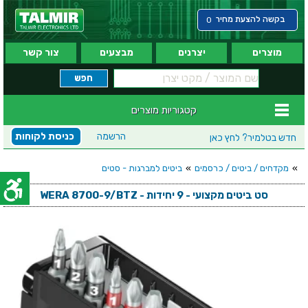
בקשה להצעת מחיר
0
מוצרים
יצרנים
מבצעים
צור קשר
קטגוריות מוצרים
הרשמה
כניסת לקוחות
חדש בטלמיר?
לחץ כאן
»
מקדחים / ביטים / כרסמים
»
ביטים למברגות - סטים
סט ביטים מקצועי - 9 יחידות - WERA 8700-9/BTZ