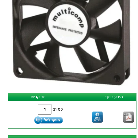
מידע נוסף
סל קניות
כמות: