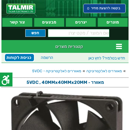
בקשה להצעת מחיר
0
מוצרים
יצרנים
מבצעים
צור קשר
קטגוריות מוצרים
הרשמה
כניסת לקוחות
חדש בטלמיר?
לחץ כאן
»
מאווררים לאלקטרוניקה
»
מאווררים לאלקטרוניקה - 5VDC
מאוורר - 5VDC , 40MMx40MMx20MM