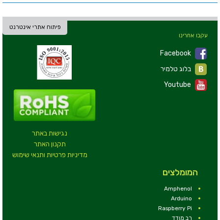
פיתוח אתרי אינטרנט
עקבו אחרינו
Facebook
בלוג טלמיר
Youtube
נגישות באתר
תקנון האתר
מדיניות פרטיות ותנאי שימוש
המומלצים
Amphenol
Arduino
Raspberry Pi
רב מודד