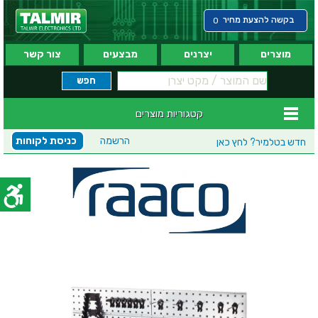
בקשה להצעת מחיר
0
מוצרים
יצרנים
מבצעים
צור קשר
קטגוריות מוצרים
הרשמה
כניסת לקוחות
חדש בטלמיר?
לחץ כאן