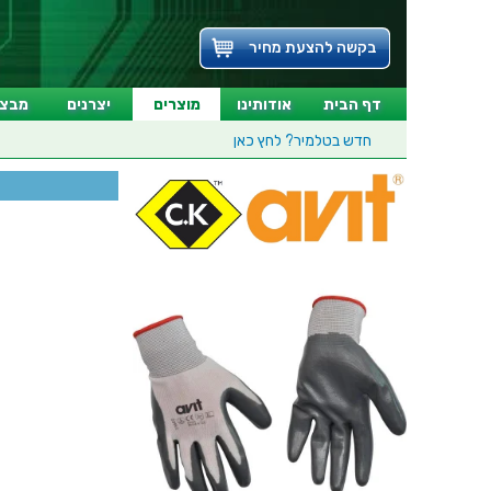
בקשה להצעת מחיר
דף הבית
אודותינו
מוצרים
יצרנים
מבצע
חדש בטלמיר?
לחץ כאן