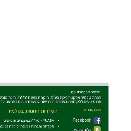
טלמיר אלקטרוניקה
חברת טלמיר אלקט
אנו מציעים ללקוחותינו פתרונות רכישה גמישים ונוחים בהתאם לדר
עקבו אחרינו
הסדרות החמות בטלמיר
Facebook
YUASA - סוללות,מצברים ומטענים
מקדחה/מברגה נטענת וסוללה נטענת 2V
בלוג טלמיר