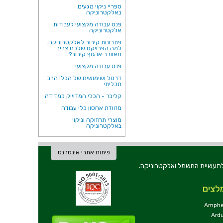
ספריי ניקוי מגעים
באלקטרוניקה
פנס עבודה מקצועי לעבודות
אלקטרוניקה
פתרונות קירור לאלקטרוניקה:
למה הפרויקט שלכם צריך
מאוורר או גוף קירור?
פנס עבודה מקצועי
דרמל ושימושים של הכלי הרב
תכליתי
קליבר - הכלי המדוייק למדידה
מזוודת אחסון כלי עבודה
מוצרי תחזוקה וניקוי
באלקטרוניקה
פיתוח אתרי אינטרנט
ת וכלי עבודה לתעשיית החשמל ואלקטרוניקה.
לצים
Amphe
Ard