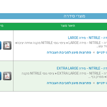
מוצרי סידרה
תיאור מוצר
מיד
 מידה LARGE
כפפות עבודה - NITRILE - מידה LARGE ♦ ציפוי גומי NITRILE מקנה אחיזה יציבה♦
ד עש...
ידניים
»
פתרונות מיגון לסביבת העבודה
ה EXTRA LARGE
כפפות עבודה - NITRILE - מידה EXTRA LARGE ♦ ציפוי גומי NITRILE מקנה
♦ מפרק כף ...
ידניים
»
פתרונות מיגון לסביבת העבודה