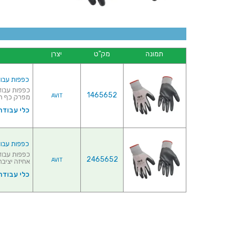
תמונה
מק"ט
יצרן
כפפות עבודה - NITRILE -
1465652
AVIT
מפרק כף הי
כלי עבודה 
כפפות עבודה - NITRILE - מיד
2465652
AVIT
אחיזה יציבה
כלי עבודה 