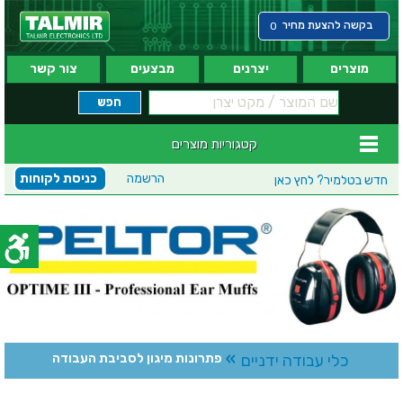
בקשה להצעת מחיר
0
מוצרים
יצרנים
מבצעים
צור קשר
קטגוריות מוצרים
הרשמה
כניסת לקוחות
חדש בטלמיר?
לחץ כאן
»
כלי עבודה ידניים
פתרונות מיגון לסביבת העבודה