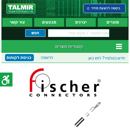
בקשה להצעת מחיר
0
מוצרים
יצרנים
מבצעים
צור קשר
קטגוריות מוצרים
הרשמה
כניסת לקוחות
חדש בטלמיר?
לחץ כאן