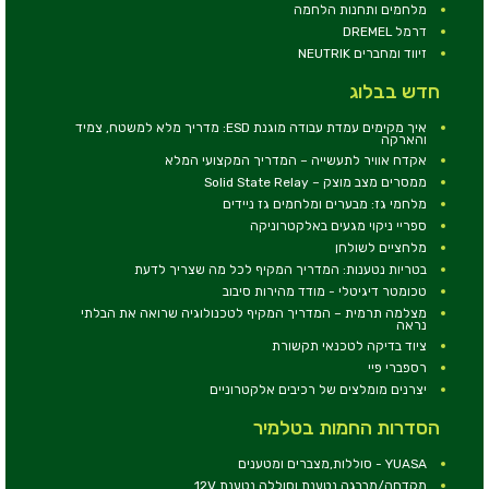
מלחמים ותחנות הלחמה
דרמל DREMEL
זיווד ומחברים NEUTRIK
חדש בבלוג
איך מקימים עמדת עבודה מוגנת ESD: מדריך מלא למשטח, צמיד
והארקה
אקדח אוויר לתעשייה – המדריך המקצועי המלא
ממסרים מצב מוצק – Solid State Relay
מלחמי גז: מבערים ומלחמים גז ניידים
ספריי ניקוי מגעים באלקטרוניקה
מלחציים לשולחן
בטריות נטענות: המדריך המקיף לכל מה שצריך לדעת
טכומטר דיגיטלי - מודד מהירות סיבוב
מצלמה תרמית – המדריך המקיף לטכנולוגיה שרואה את הבלתי
נראה
ציוד בדיקה לטכנאי תקשורת
רספברי פיי
יצרנים מומלצים של רכיבים אלקטרוניים
הסדרות החמות בטלמיר
YUASA - סוללות,מצברים ומטענים
מקדחה/מברגה נטענת וסוללה נטענת 12V