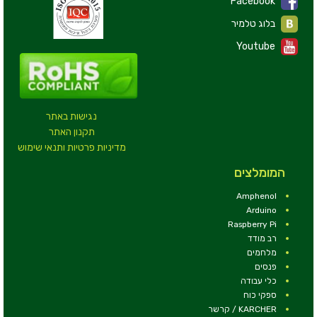
Facebook
בלוג טלמיר
Youtube
נגישות באתר
תקנון האתר
מדיניות פרטיות ותנאי שימוש
המומלצים
Amphenol
Arduino
Raspberry Pi
רב מודד
מלחמים
פנסים
כלי עבודה
ספקי כוח
KARCHER / קרשר