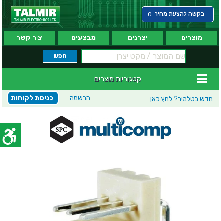
בקשה להצעת מחיר
0
מוצרים
יצרנים
מבצעים
צור קשר
קטגוריות מוצרים
הרשמה
כניסת לקוחות
חדש בטלמיר?
לחץ כאן