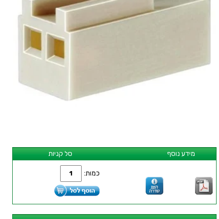
מידע נוסף
סל קניות
כמות: