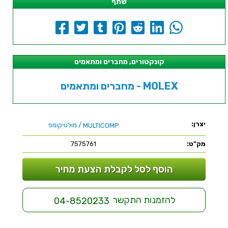
שתף
קונקטורים, מחברים ומתאמים
מחברים ומתאמים - MOLEX
יצרן:
/ מולטיקומפ
MULTICOMP
מק"ט:
7575761
הוסף לסל לקבלת הצעת מחיר
להזמנות התקשר
04-8520233