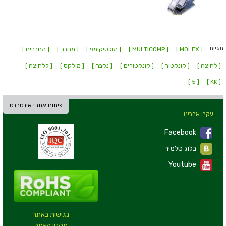
תגיות:
[ MOLEX ]
[ MULTICOMP ]
[ מולטיקומפ ]
[ מחבר ]
[ מחברים ]
[ לחיצה ]
[ קונקטור ]
[ קונקטורים ]
[ נקבה ]
[ מולקס ]
[ ללחיצה ]
[ 5 ]
[ KK ]
פיתוח אתרי אינטרנט
עקבו אחרינו
Facebook
בלוג טלמיר
Youtube
נגישות באתר
תקנון האתר