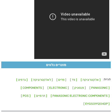
מוצרים נלווים
תגיות:
[ אלקטרוניקה ]
[ פד ]
[ פדים ]
[ לאלקטרוניקה ]
[ גרפיט ]
[ PANASONIC ]
[ פנסוניק ]
[ ELECTRONIC ]
[ COMPONENTS ]
[ PANASONIC ELECTRONIC COMPONENTS ]
[ תרמיים ]
[ PGS ]
[ EYGS091204DP ]