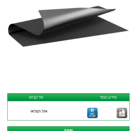
מידע נוסף
סל קניות
אזל המלאי
שתף