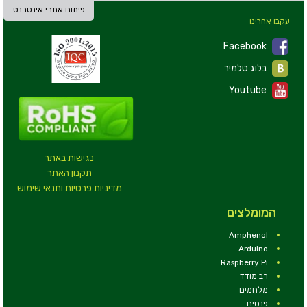
פיתוח אתרי אינטרנט
עקבו אחרינו
Facebook
בלוג טלמיר
Youtube
נגישות באתר
תקנון האתר
מדיניות פרטיות ותנאי שימוש
המומלצים
Amphenol
Arduino
Raspberry Pi
רב מודד
מלחמים
פנסים