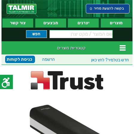
בקשה להצעת מחיר
0
מוצרים
יצרנים
מבצעים
צור קשר
קטגוריות מוצרים
הרשמה
כניסת לקוחות
חדש בטלמיר?
לחץ כאן