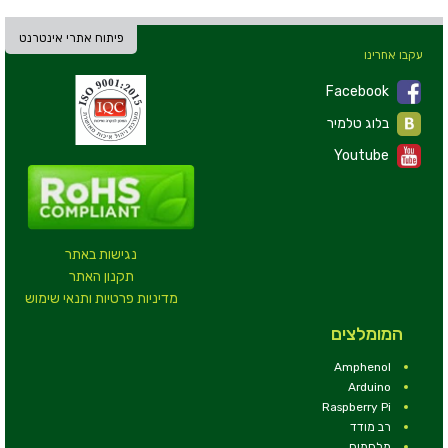
פיתוח אתרי אינטרנט
עקבו אחרינו
Facebook
בלוג טלמיר
Youtube
נגישות באתר
תקנון האתר
מדיניות פרטיות ותנאי שימוש
המומלצים
Amphenol
Arduino
Raspberry Pi
רב מודד
מלחמים