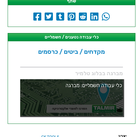
שתף
כלי עבודה נטענים / חשמליים
מקדחים / ביטים / כרסמים
מברגה בבלוג טלמיר
כלי עבודה חשמליים: מברגה
יצרן:
CK TOOLS