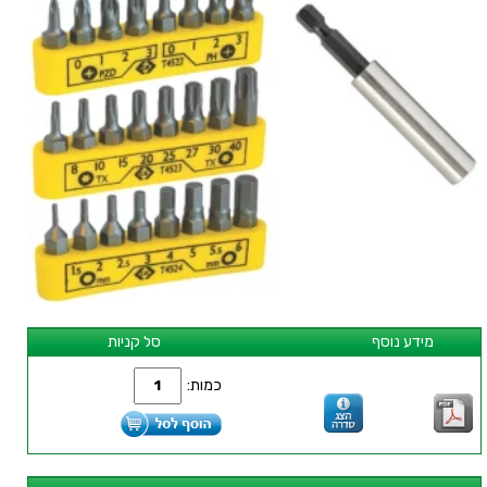
מידע נוסף
סל קניות
כמות: