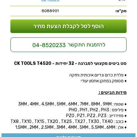
מק"ט:
8088901
הוסף לסל לקבלת הצעת מחיר
להזמנות התקשר
04-8520233
סט ביטים מקצועי למברגה - 32 יחידות - CK TOOLS T4520
♦ פלדת כרום ונדיום איכותית וחזקה
♦ מסופק במתקן אחסון יעודי
מידות הביטים :
♦ שטוח : 3MM , 4MM , 4.5MM , 5MM , 6MM , 7MM , 8MM , 9MM
♦ פיליפס : PH0 , PH1 , PH2 , PH3
♦ פוזידרייב : PZ0 , PZ1 , PZ2 , PZ3
♦ כוכב : TX8 , TX10 , TX15 , TX20 , TX25 , TX27 , TX30 , TX40
♦ אלן : 1.5MM , 2MM , 2.5MM , 3MM , 4MM , 5MM , 5.5MM , 6MM