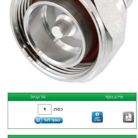
מידע נוסף
סל קניות
כמות: