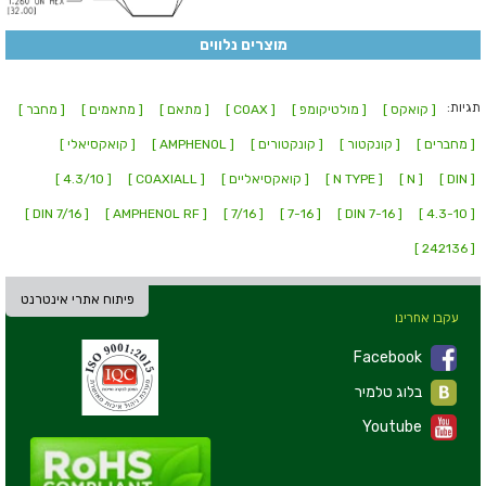
מוצרים נלווים
תגיות:
[ קואקס ]
[ מולטיקומפ ]
[ COAX ]
[ מתאם ]
[ מתאמים ]
[ מחבר ]
[ מחברים ]
[ קונקטור ]
[ קונקטורים ]
[ AMPHENOL ]
[ קואקסיאלי ]
[ DIN ]
[ N ]
[ N TYPE ]
[ קואקסיאליים ]
[ COAXIALL ]
[ 4.3/10 ]
[ DIN 7/16 ]
[ AMPHENOL RF ]
[ 7/16 ]
[ 7-16 ]
[ DIN 7-16 ]
[ 4.3-10 ]
[ 242136 ]
פיתוח אתרי אינטרנט
עקבו אחרינו
Facebook
בלוג טלמיר
Youtube