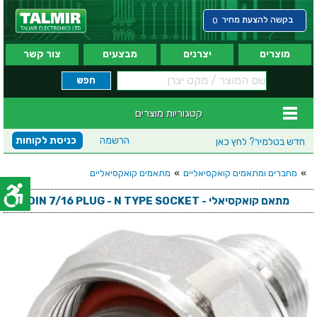
בקשה להצעת מחיר
0
מוצרים
יצרנים
מבצעים
צור קשר
קטגוריות מוצרים
הרשמה
כניסת לקוחות
חדש בטלמיר?
לחץ כאן
»
מחברים ומתאמים קואקסיאליים
»
מתאמים קואקסיאליים
מתאם קואקסיאלי - DIN 7/16 PLUG - N TYPE SOCKET