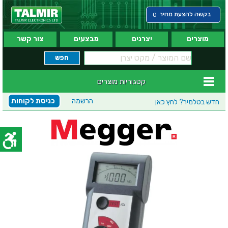
בקשה להצעת מחיר
0
מוצרים
יצרנים
מבצעים
צור קשר
קטגוריות מוצרים
הרשמה
כניסת לקוחות
חדש בטלמיר?
לחץ כאן