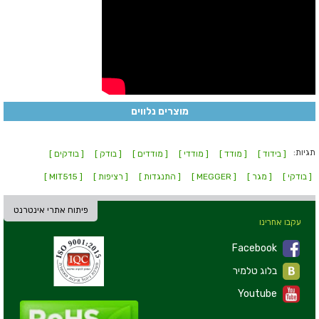
מוצרים נלווים
תגיות:
[ בידוד ]
[ מודד ]
[ מודדי ]
[ מודדים ]
[ בודק ]
[ בודקים ]
[ בודקי ]
[ מגר ]
[ MEGGER ]
[ התנגדות ]
[ רציפות ]
[ MIT515 ]
פיתוח אתרי אינטרנט
עקבו אחרינו
Facebook
בלוג טלמיר
Youtube