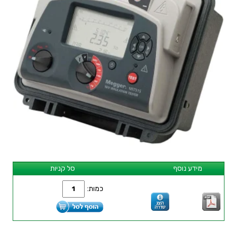
מידע נוסף
סל קניות
כמות: