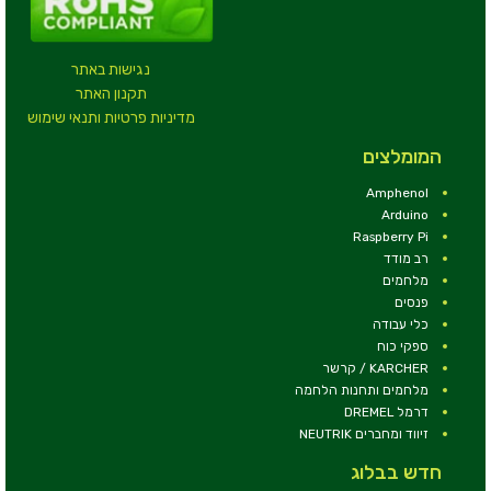
נגישות באתר
תקנון האתר
מדיניות פרטיות ותנאי שימוש
המומלצים
Amphenol
Arduino
Raspberry Pi
רב מודד
מלחמים
פנסים
כלי עבודה
ספקי כוח
KARCHER / קרשר
מלחמים ותחנות הלחמה
דרמל DREMEL
זיווד ומחברים NEUTRIK
חדש בבלוג