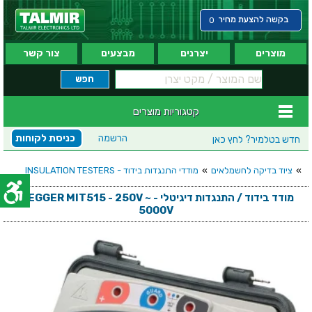
בקשה להצעת מחיר
0
מוצרים
יצרנים
מבצעים
צור קשר
קטגוריות מוצרים
הרשמה
כניסת לקוחות
חדש בטלמיר?
לחץ כאן
»
ציוד בדיקה לחשמלאים
»
מודדי התנגדות בידוד - INSULATION TESTERS
מודד בידוד / התנגדות דיגיטלי - MEGGER MIT515 - 250V ~
5000V