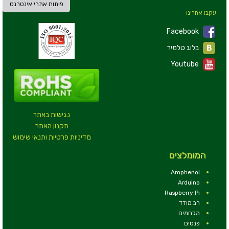
פיתוח אתרי אינטרנט
עקבו אחרינו
Facebook
בלוג טלמיר
Youtube
נגישות באתר
תקנון האתר
מדיניות פרטיות ותנאי שימוש
המומלצים
Amphenol
Arduino
Raspberry Pi
רב מודד
מלחמים
פנסים