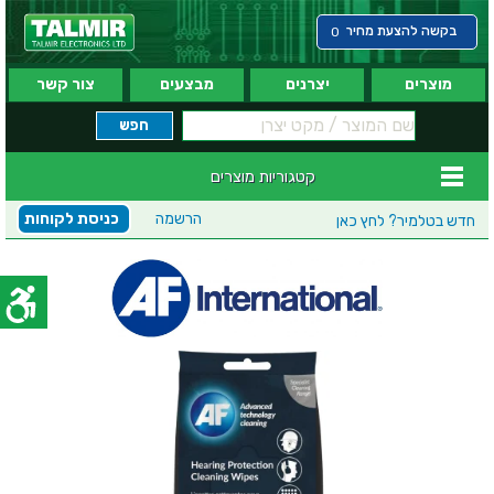
בקשה להצעת מחיר
0
מוצרים
יצרנים
מבצעים
צור קשר
קטגוריות מוצרים
הרשמה
כניסת לקוחות
חדש בטלמיר?
לחץ כאן