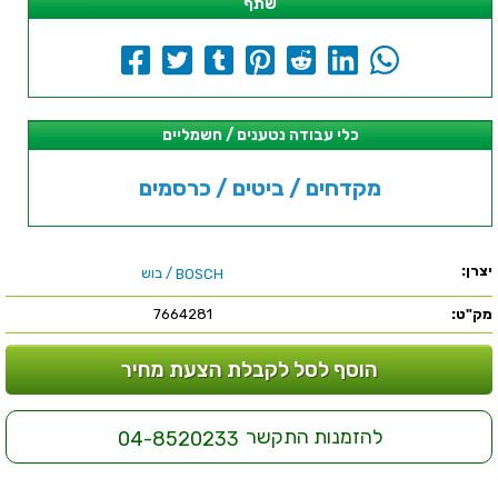
שתף
כלי עבודה נטענים / חשמליים
מקדחים / ביטים / כרסמים
יצרן:
/ בוש
BOSCH
מק"ט:
7664281
הוסף לסל לקבלת הצעת מחיר
להזמנות התקשר
04-8520233