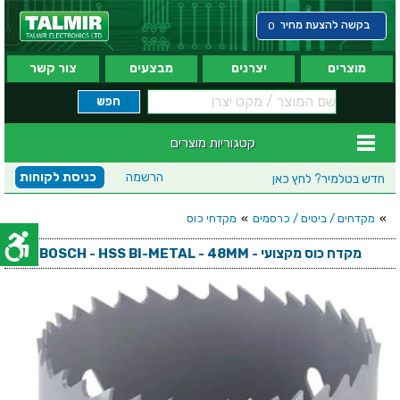
בקשה להצעת מחיר
0
מוצרים
יצרנים
מבצעים
צור קשר
קטגוריות מוצרים
הרשמה
כניסת לקוחות
חדש בטלמיר?
לחץ כאן
»
מקדחים / ביטים / כרסמים
»
מקדחי כוס
מקדח כוס מקצועי - BOSCH - HSS BI-METAL - 48MM