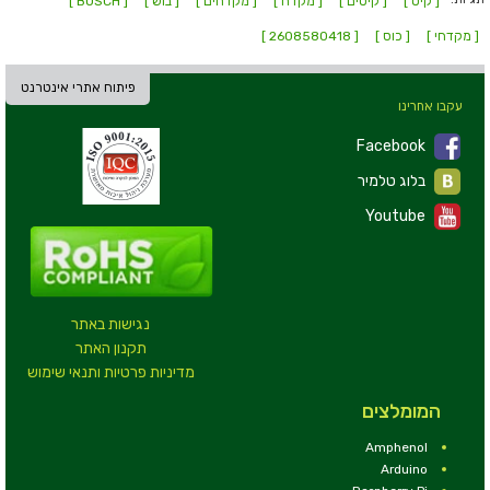
[ קיט ]
[ קיטים ]
[ מקדח ]
[ מקדחים ]
[ בוש ]
[ BOSCH ]
[ מקדחי ]
[ כוס ]
[ 2608580418 ]
פיתוח אתרי אינטרנט
עקבו אחרינו
Facebook
בלוג טלמיר
Youtube
נגישות באתר
תקנון האתר
מדיניות פרטיות ותנאי שימוש
המומלצים
Amphenol
Arduino