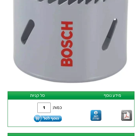
מידע נוסף
סל קניות
כמות: