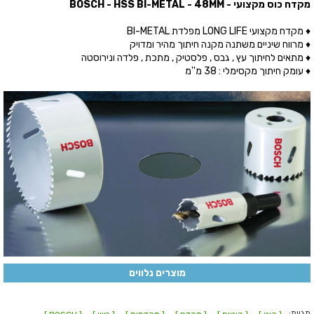
מקדח כוס מקצועי - BOSCH - HSS BI-METAL - 48MM
♦ מקדח מקצועי LONG LIFE מפלדת BI-METAL
♦ מרווח שיניים משתנה מקנה חיתוך מהיר ומדויק
♦ מתאים לחיתוך עץ , גבס , פלסטיק , מתכת , פלדה ונירוסטה
♦ עומק חיתוך מקסימלי : 38 מ''מ
מוצרים נלווים
תגיות: