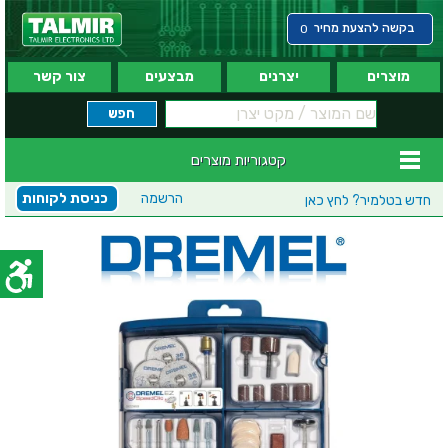
בקשה להצעת מחיר
0
מוצרים
יצרנים
מבצעים
צור קשר
קטגוריות מוצרים
הרשמה
כניסת לקוחות
חדש בטלמיר?
לחץ כאן